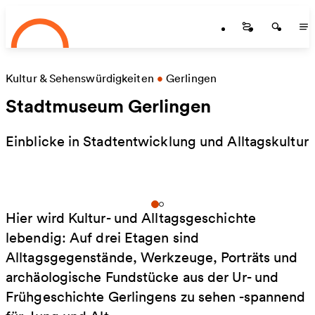
Startseite
Zum Hauptinhalt springen
Startseite
Startse
St
Kultur & Sehenswürdigkeiten
•
Gerlingen
Stadtmuseum Gerlingen
Einblicke in Stadtentwicklung und Alltagskultur
Hier wird Kultur- und Alltagsgeschichte
lebendig: Auf drei Etagen sind
Alltagsgegenstände, Werkzeuge, Porträts und
archäologische Fundstücke aus der Ur- und
Frühgeschichte Gerlingens zu sehen -spannend