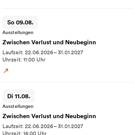
Zeitpunkt der Veranstaltung:
So 09.08.
Ausstellungen
Zwischen Verlust und Neubeginn
Laufzeit: 22.06.2026 – 31.01.2027
Uhrzeit: 11:00 Uhr
Zum Event: Zwischen Verlust und Neubeginn
Zeitpunkt der Veranstaltung:
Di 11.08.
Ausstellungen
Zwischen Verlust und Neubeginn
Laufzeit: 22.06.2026 – 31.01.2027
Uhrzeit: 14:00 Uhr