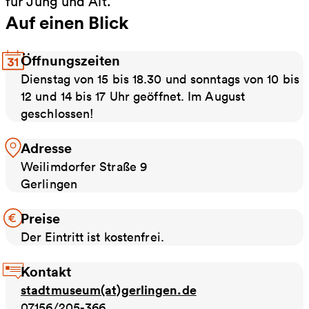
für Jung und Alt.
Auf einen Blick
Öffnungszeiten
Dienstag von 15 bis 18.30 und sonntags von 10 bis
12 und 14 bis 17 Uhr geöffnet. Im August
geschlossen!
Adresse
Weilimdorfer Straße 9
Gerlingen
Preise
Der Eintritt ist kostenfrei.
Kontakt
stadtmuseum(at)gerlingen.de
07156/205-366