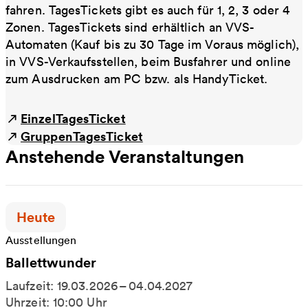
fahren. TagesTickets gibt es auch für 1, 2, 3 oder 4
Zonen. TagesTickets sind erhältlich an VVS-
Automaten (Kauf bis zu 30 Tage im Voraus möglich),
in VVS-Verkaufsstellen, beim Busfahrer und online
zum Ausdrucken am PC bzw. als HandyTicket.
EinzelTagesTicket
GruppenTagesTicket
Anstehende Veranstaltungen
Zeitpunkt der Veranstaltung:
Heute
Ausstellungen
Ballettwunder
Laufzeit: 19.03.2026 – 04.04.2027
Uhrzeit: 10:00 Uhr