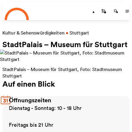
Startseite
Zum Hauptinhalt springen
Startseite
Startse
St
Kultur & Sehenswürdigkeiten
•
Stuttgart
StadtPalais – Museum für Stuttgart
StadtPalais – Museum für Stuttgart, Foto: Stadtmuseum
Stuttgart
Auf einen Blick
Öffnungszeiten
Dienstag - Sonntag: 10 - 18 Uhr
Freitags bis 21 Uhr