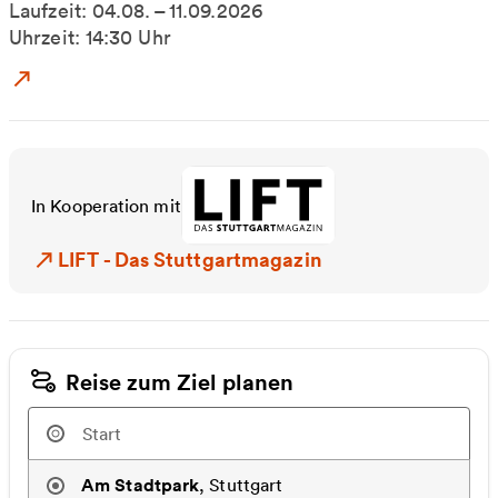
Laufzeit: 04.08. – 11.09.2026
Uhrzeit: 14:30 Uhr
Zum Event: Ballettwunder-Kreativprogramm
In Kooperation mit
LIFT - Das Stuttgartmagazin
LIFT - Das Stuttgartmagazin
Reise zum Ziel planen
Am Stadtpark
,
Stuttgart