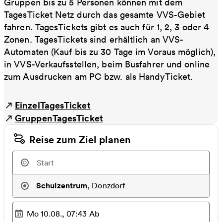
Gruppen bis zu 5 Personen können mit dem
TagesTicket Netz durch das gesamte VVS-Gebiet
fahren. TagesTickets gibt es auch für 1, 2, 3 oder 4
Zonen. TagesTickets sind erhältlich an VVS-
Automaten (Kauf bis zu 30 Tage im Voraus möglich),
in VVS-Verkaufsstellen, beim Busfahrer und online
zum Ausdrucken am PC bzw. als HandyTicket.
EinzelTagesTicket
GruppenTagesTicket
Reise zum Ziel planen
Schulzentrum
,
Donzdorf
Mo 10.08., 07:43
Ab
Ausgewählter Zeitpunkt
: