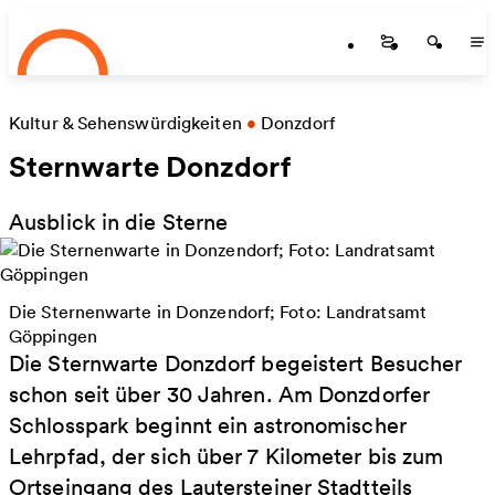
Startseite
Zum Hauptinhalt springen
Startseite
Startse
St
Kultur & Sehenswürdigkeiten
•
Donzdorf
Sternwarte Donzdorf
Ausblick in die Sterne
Die Sternenwarte in Donzendorf; Foto: Landratsamt
Göppingen
Die Sternwarte Donzdorf begeistert Besucher
schon seit über 30 Jahren. Am Donzdorfer
Schlosspark beginnt ein astronomischer
Lehrpfad, der sich über 7 Kilometer bis zum
Ortseingang des Lautersteiner Stadtteils