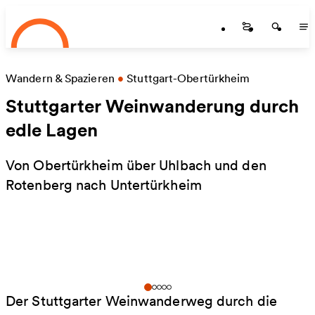
Startseite
Zum Hauptinhalt springen
Startseite
Startse
St
Wandern & Spazieren
•
Stuttgart-Obertürkheim
Stuttgarter Weinwanderung durch
edle Lagen
Von Obertürkheim über Uhlbach und den
Rotenberg nach Untertürkheim
Der Stuttgarter Weinwanderweg durch die