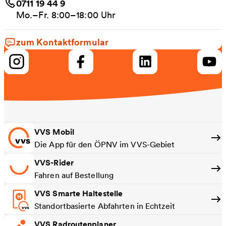
0711 19 44 9
Mo.–Fr. 8:00–18:00 Uhr
zum Kontaktformular
VVS Mobil
Die App für den ÖPNV im VVS-Gebiet
VVS-Rider
Fahren auf Bestellung
VVS Smarte Haltestelle
Standortbasierte Abfahrten in Echtzeit
VVS Radroutenplaner