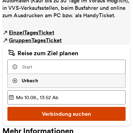
Automaten (Kauf bis zu 30 Tage im Voraus möglich),
in VVS-Verkaufsstellen, beim Busfahrer und online
zum Ausdrucken am PC bzw. als HandyTicket.
EinzelTagesTicket
GruppenTagesTicket
Reise zum Ziel planen
Urbach
Mo 10.08., 13:52
Ab
Ausgewählter Zeitpunkt
:
Verbindung suchen
Mehr Informationen