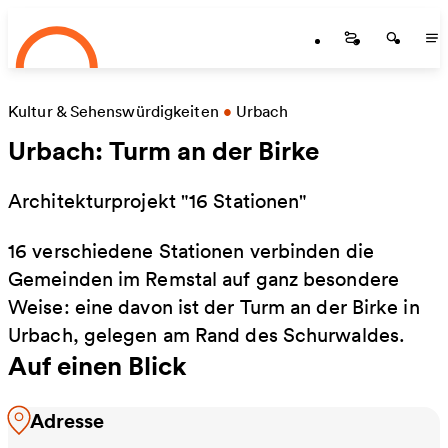
Startseite
Zum Hauptinhalt springen
Startseite
Startse
St
Kultur & Sehenswürdigkeiten
•
Urbach
Urbach: Turm an der Birke
Architekturprojekt "16 Stationen"
16 verschiedene Stationen verbinden die
Gemeinden im Remstal auf ganz besondere
Weise: eine davon ist der Turm an der Birke in
Urbach, gelegen am Rand des Schurwaldes.
Auf einen Blick
Adresse