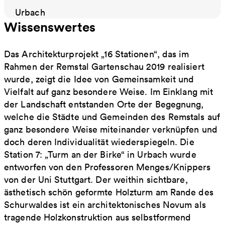
Urbach
Wissenswertes
Das Architekturprojekt „16 Stationen“, das im
Rahmen der Remstal Gartenschau 2019 realisiert
wurde, zeigt die Idee von Gemeinsamkeit und
Vielfalt auf ganz besondere Weise. Im Einklang mit
der Landschaft entstanden Orte der Begegnung,
welche die Städte und Gemeinden des Remstals auf
ganz besondere Weise miteinander verknüpfen und
doch deren Individualität wiederspiegeln. Die
Station 7: „Turm an der Birke“ in Urbach wurde
entworfen von den Professoren Menges/Knippers
von der Uni Stuttgart. Der weithin sichtbare,
ästhetisch schön geformte Holzturm am Rande des
Schurwaldes ist ein architektonisches Novum als
tragende Holzkonstruktion aus selbstformend