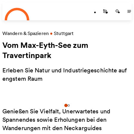
Startseite
Zum Hauptinhalt springen
Startseite
Startse
St
Wandern & Spazieren
•
Stuttgart
Vom Max-Eyth-See zum
Travertinpark
Erleben Sie Natur und Industriegeschichte auf
engstem Raum
Genießen Sie Vielfalt, Unerwartetes und
Spannendes sowie Erholungen bei den
Wanderungen mit den Neckarguides