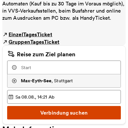
Automaten (Kauf bis zu 30 Tage im Voraus möglich),
in VVS-Verkaufsstellen, beim Busfahrer und online
zum Ausdrucken am PC bzw. als HandyTicket.
EinzelTagesTicket
GruppenTagesTicket
Reise zum Ziel planen
Max-Eyth-See
,
Stuttgart
Sa 08.08., 14:21
Ab
Ausgewählter Zeitpunkt
:
Verbindung suchen