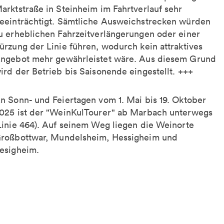
arktstraße in Steinheim im Fahrtverlauf sehr
eeinträchtigt. Sämtliche Ausweichstrecken würden
u erheblichen Fahrzeitverlängerungen oder einer
ürzung der Linie führen, wodurch kein attraktives
ngebot mehr gewährleistet wäre. Aus diesem Grund
ird der Betrieb bis Saisonende eingestellt. +++
n Sonn- und Feiertagen vom 1. Mai bis 19. Oktober
025 ist der "WeinKulTourer" ab Marbach unterwegs
Linie 464). Auf seinem Weg liegen die Weinorte
roßbottwar, Mundelsheim, Hessigheim und
esigheim.