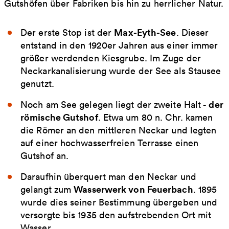
Gutshöfen über Fabriken bis hin zu herrlicher Natur.
Max-Eyth-See
Der erste Stop ist der
. Dieser
entstand in den 1920er Jahren aus einer immer
größer werdenden Kiesgrube. Im Zuge der
Neckarkanalisierung wurde der See als Stausee
genutzt.
der
Noch am See gelegen liegt der zweite Halt -
römische Gutshof
. Etwa um 80 n. Chr. kamen
die Römer an den mittleren Neckar und legten
auf einer hochwasserfreien Terrasse einen
Gutshof an.
Daraufhin überquert man den Neckar und
Wasserwerk von Feuerbach
gelangt zum
. 1895
wurde dies seiner Bestimmung übergeben und
versorgte bis 1935 den aufstrebenden Ort mit
Wasser.