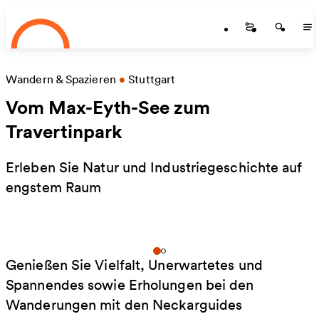
Startseite
Skip to main content
Startseite
Startse
St
Wandern & Spazieren
•
Stuttgart
Vom Max-Eyth-See zum
Travertinpark
Erleben Sie Natur und Industriegeschichte auf
engstem Raum
Genießen Sie Vielfalt, Unerwartetes und
Spannendes sowie Erholungen bei den
Wanderungen mit den Neckarguides