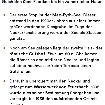
Gutshöfen über Fabriken bis hin zu herrlicher Natur.
Max-Eyth-See
Der erste Stop ist der
. Dieser
entstand in den 1920er Jahren aus einer immer
größer werdenden Kiesgrube. Im Zuge der
Neckarkanalisierung wurde der See als Stausee
genutzt.
der
Noch am See gelegen liegt der zweite Halt -
römische Gutshof
. Etwa um 80 n. Chr. kamen
die Römer an den mittleren Neckar und legten
auf einer hochwasserfreien Terrasse einen
Gutshof an.
Daraufhin überquert man den Neckar und
Wasserwerk von Feuerbach
gelangt zum
. 1895
wurde dies seiner Bestimmung übergeben und
versorgte bis 1935 den aufstrebenden Ort mit
Wasser.