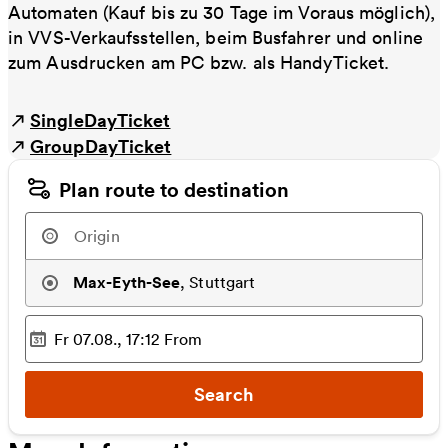
Automaten (Kauf bis zu 30 Tage im Voraus möglich),
in VVS-Verkaufsstellen, beim Busfahrer und online
zum Ausdrucken am PC bzw. als HandyTicket.
SingleDayTicket
GroupDayTicket
Plan route to destination
Max-Eyth-See
,
Stuttgart
Fr 07.08., 17:12
From
Selected time
:
Search