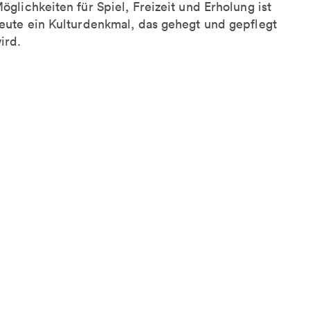
öglichkeiten für Spiel, Freizeit und Erholung ist
eute ein Kulturdenkmal, das gehegt und gepflegt
ird.