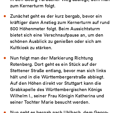
zum Kernerturm folgt.
Zunächst geht es der kurz bergab, bevor ein
kräftiger dann Anstieg zum Kernerturm auf rund
500 Höhenmeter folgt. Beim Aussichtsturm
bietet sich eine Verschnaufpause an, um den
schönen Ausblick zu genießen oder sich am
Kultkiosk zu stärken.
Nun folgt man der Markierung Richtung
Rotenberg. Dort geht es ein Stück auf der
Stettener Straße entlang, bevor man sich links
hält und in die Württembergerstraße abbiegt.
Auf den Höhen direkt vor Stuttgart kann die
Grabkapelle des Württembergischen Königs
Wilhelm I., seiner Frau Königin Katherina und
seiner Tochter Marie besucht werden.
Nun geht es bergab nach Uhlbach, dem Georg-