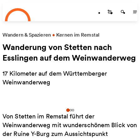
Startseite
Zum Hauptinhalt springen
Startseite
Startse
St
Wandern & Spazieren
•
Kernen im Remstal
Wanderung von Stetten nach
Esslingen auf dem Weinwanderweg
17 Kilometer auf dem Württemberger
Weinwanderweg
Von Stetten im Remstal führt der
Weinwanderweg mit wunderschönem Blick von
der Ruine Y-Burg zum Aussichtspunkt