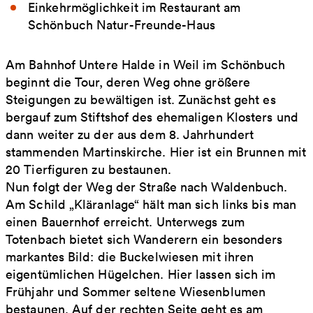
Einkehrmöglichkeit im Restaurant am
Schönbuch Natur-Freunde-Haus
Am Bahnhof Untere Halde in Weil im Schönbuch
beginnt die Tour, deren Weg ohne größere
Steigungen zu bewältigen ist. Zunächst geht es
bergauf zum Stiftshof des ehemaligen Klosters und
dann weiter zu der aus dem 8. Jahrhundert
stammenden Martinskirche. Hier ist ein Brunnen mit
20 Tierfiguren zu bestaunen.
Nun folgt der Weg der Straße nach Waldenbuch.
Am Schild „Kläranlage“ hält man sich links bis man
einen Bauernhof erreicht. Unterwegs zum
Totenbach bietet sich Wanderern ein besonders
markantes Bild: die Buckelwiesen mit ihren
eigentümlichen Hügelchen. Hier lassen sich im
Frühjahr und Sommer seltene Wiesenblumen
bestaunen. Auf der rechten Seite geht es am