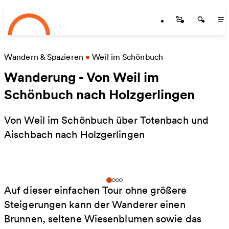
Startseite
Zum Hauptinhalt springen
Startseite
Startse
St
Wandern & Spazieren
•
Weil im Schönbuch
Wanderung - Von Weil im
Schönbuch nach Holzgerlingen
Von Weil im Schönbuch über Totenbach und
Aischbach nach Holzgerlingen
Auf dieser einfachen Tour ohne größere
Steigerungen kann der Wanderer einen
Brunnen, seltene Wiesenblumen sowie das