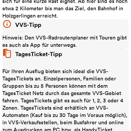
sich für eine kurze Rast eignet. Ab hier sind es noch
etwa 2 Kilometer bis man das Ziel, den Bahnhof in
Holzgerlingen erreicht.
VVS-Tipp
Hinweis: Den VVS-Radroutenplaner mit Touren gibt
es auch als App für unterwegs.
TagesTicket-Tipp
Für Ihren Ausflug bieten sich ideal die VVS-
TagesTickets an. Einzelpersonen, Familien oder
Gruppen bis zu 5 Personen können mit dem
TagesTicket Netz durch das gesamte VVS-Gebiet
fahren. TagesTickets gibt es auch für 1, 2, 3 oder 4
Zonen. TagesTickets sind erhältlich an VVS-
Automaten (Kauf bis zu 30 Tage im Voraus möglich),
in VVS-Verkaufsstellen, beim Busfahrer und online
zum Ausdrucken am PC bzw. als HandyTicket.