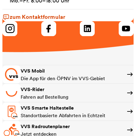
Mo.–Fr. 8:00–18:00 Uhr
zum Kontaktformular
VVS Mobil
Die App für den ÖPNV im VVS-Gebiet
VVS-Rider
Fahren auf Bestellung
VVS Smarte Haltestelle
Standortbasierte Abfahrten in Echtzeit
VVS Radroutenplaner
Jetzt entdecken