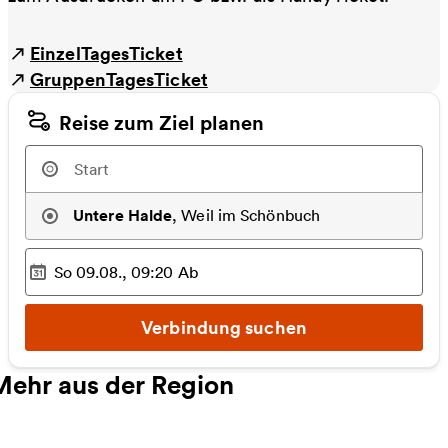
EinzelTagesTicket
GruppenTagesTicket
Reise zum Ziel planen
Untere Halde
,
Weil im Schönbuch
So 09.08., 09:20
Ab
Ausgewählter Zeitpunkt
:
Verbindung suchen
Mehr aus der Region