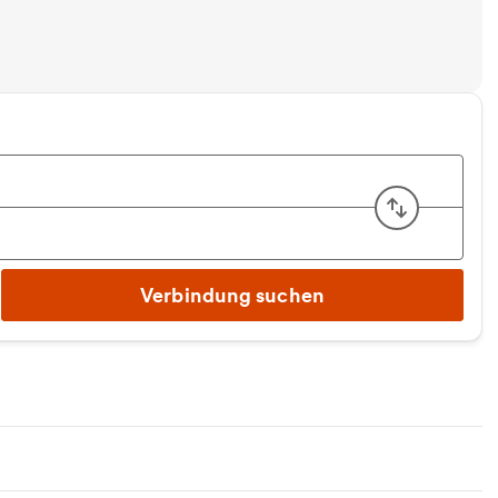
Start u
Verbindung suchen