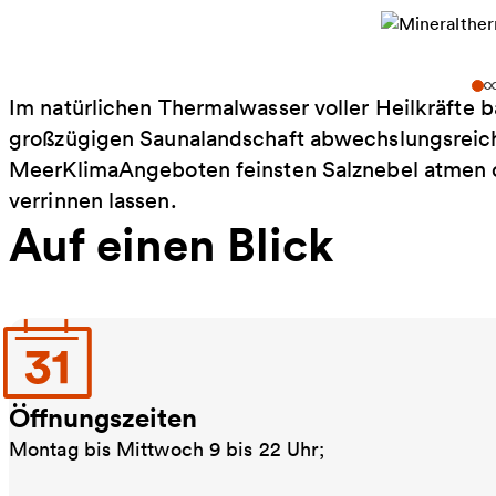
Im natürlichen Thermalwasser voller Heilkräfte 
großzügigen Saunalandschaft abwechslungsreich
MeerKlimaAngeboten feinsten Salznebel atmen o
verrinnen lassen.
Auf einen Blick
Öffnungszeiten
Montag bis Mittwoch 9 bis 22 Uhr;