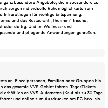
ei ganz besondere Angebote, die insbesondere zur
ch sorgen individuelle Ruhemöglichkeiten am
 Infrarotliegen für wohlige Entspannung.
nomie und das Restaurant „Thermini“ frische,
al oder deftig. Und im Wellness- und
 gesunde und pflegende Anwendungen genießen.
kets an. Einzelpersonen, Familien oder Gruppen bis
ch das gesamte VVS-Gebiet fahren. TagesTickets
ind erhältlich an VVS-Automaten (Kauf bis zu 30 Tage
sfahrer und online zum Ausdrucken am PC bzw. als