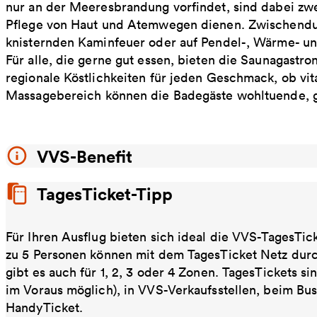
nur an der Meeresbrandung vorfindet, sind dabei zw
Pflege von Haut und Atemwegen dienen. Zwischendur
knisternden Kaminfeuer oder auf Pendel-, Wärme- und
Für alle, die gerne gut essen, bieten die Saunagastro
regionale Köstlichkeiten für jeden Geschmack, ob vit
Massagebereich können die Badegäste wohltuende,
VVS-Benefit
TagesTicket-Tipp
Für Ihren Ausflug bieten sich ideal die VVS-TagesTic
zu 5 Personen können mit dem TagesTicket Netz dur
gibt es auch für 1, 2, 3 oder 4 Zonen. TagesTickets s
im Voraus möglich), in VVS-Verkaufsstellen, beim Bu
HandyTicket.