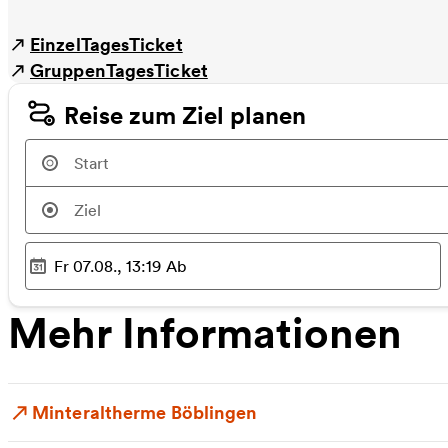
EinzelTagesTicket
GruppenTagesTicket
Reise zum Ziel planen
Fr 07.08., 13:19
Ab
Ausgewählter Zeitpunkt
:
Mehr Informationen
Minteraltherme Böblingen