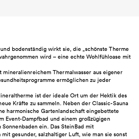
h und bodenständig wirkt sie, die „schönste Therme
n wahrgenommen wird – eine echte Wohlfühloase mit
it mineralienreichem Thermalwasser aus eigener
Gesundheitsprogramme ermöglichen zu jeder
ineraltherme ist der ideale Ort um der Hektik des
e neue Kräfte zu sammeln. Neben der Classic-Sauna
ine harmonische Gartenlandschaft eingebettete
em Event-Dampfbad und einem großzügigen
 Sonnenbaden ein. Das SteinBad mit
t gesunder, salzhaltiger Luft, wie man sie sonst