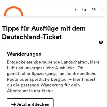
Startseite
Zum Hauptinhalt springen
Startseite
Startse
St
Tipps für Ausflüge mit dem
Deutschland-Ticket
Wanderungen
Entdecke atemberaubende Landschaften, klare
Luft und unvergessliche Ausblicke. Ob
gemütlicher Spaziergang, familienfreundliche
Route oder sportliche Bergtour – hier findest
du die passende Wanderung für dein
Abenteuer in der Natur.
Jetzt entdecken