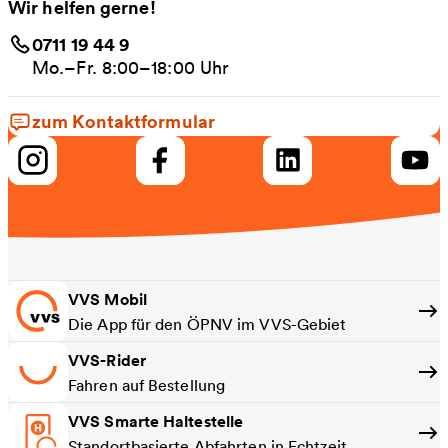
Wir helfen gerne!
0711 19 44 9
Mo.–Fr. 8:00–18:00 Uhr
zum Kontaktformular
VVS Mobil
Die App für den ÖPNV im VVS-Gebiet
VVS-Rider
Fahren auf Bestellung
VVS Smarte Haltestelle
Standortbasierte Abfahrten in Echtzeit