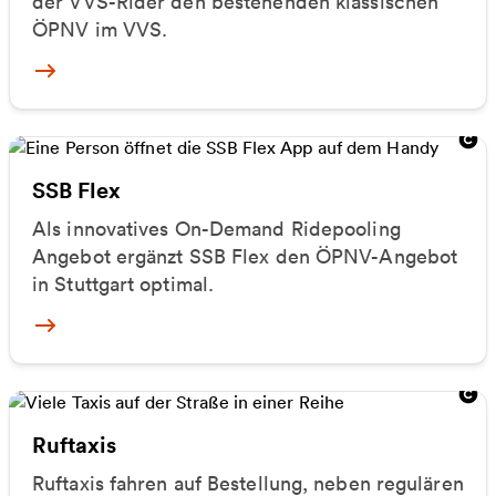
der VVS-Rider den bestehenden klassischen
ÖPNV im VVS.
Mehr zu VVS Rider
SSB Flex
Als innovatives On-Demand Ridepooling
Angebot ergänzt SSB Flex den ÖPNV-Angebot
in Stuttgart optimal.
Mehr zu SSB Flex
Ruftaxis
Ruftaxis fahren auf Bestellung, neben regulären