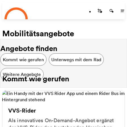
Startseite
Zum Hauptinhalt springen
Startseite
Startse
St
Mobilitätsangebote
Angebote finden
Kommt wie gerufen
Unterwegs mit dem Rad
Weitere Angebote
Kommt wie gerufen
VVS-Rider
Als innovatives On-Demand-Angebot ergänzt