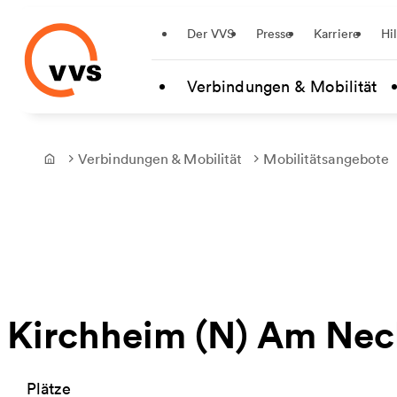
Startseite
Der VVS
Presse
Karriere
Hi
Zum Hauptinhalt springen
Verbindungen & Mobilität
Verbindungen & Mobilität
Mobilitätsangebote
Frontpage
Kirchheim (N) Am Nec
Plätze