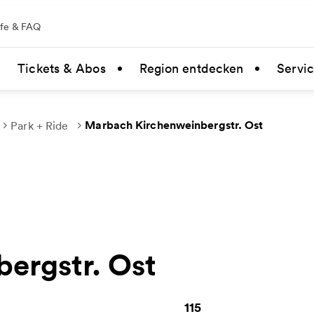
lfe & FAQ
Tickets & Abos
Region entdecken
Servi
Marbach Kirchenweinbergstr. Ost
Park + Ride
ergstr. Ost
115