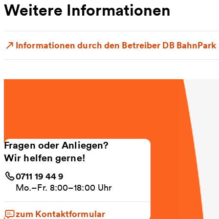
Weitere Informationen
Informationen durch den Betreiber DB BahnPark
Fragen oder Anliegen?
Wir helfen gerne!
0711 19 44 9
Mo.–Fr. 8:00–18:00 Uhr
zum Kontaktformular