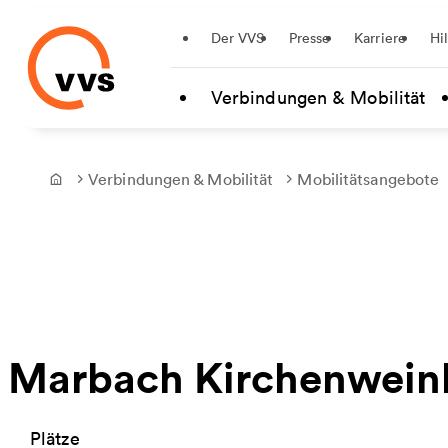
Startseite
Der VVS
Presse
Karriere
Hi
Zum Hauptinhalt springen
Verbindungen & Mobilität
Verbindungen & Mobilität
Mobilitätsangebote
Frontpage
Marbach Kirchenweinb
Plätze