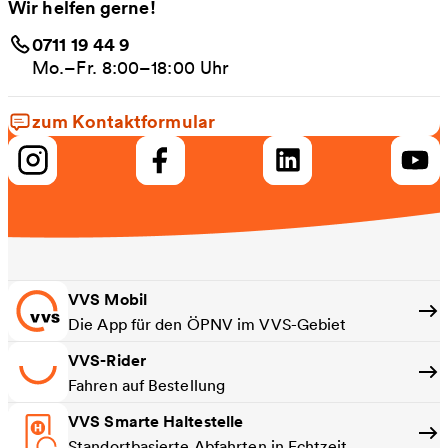
Wir helfen gerne!
0711 19 44 9
Mo.–Fr. 8:00–18:00 Uhr
zum Kontaktformular
VVS Mobil
Die App für den ÖPNV im VVS-Gebiet
VVS-Rider
Fahren auf Bestellung
VVS Smarte Haltestelle
Standortbasierte Abfahrten in Echtzeit