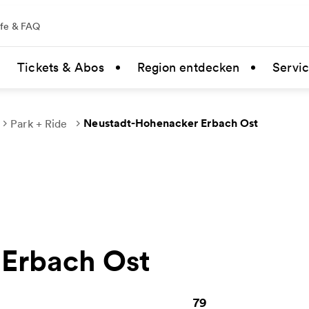
lfe & FAQ
Tickets & Abos
Region entdecken
Servi
Neustadt-Hohenacker Erbach Ost
Park + Ride
Erbach Ost
79