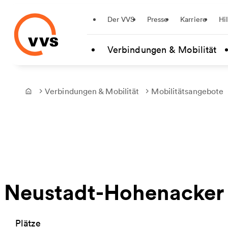
Startseite
Der VVS
Presse
Karriere
Hi
Zum Hauptinhalt springen
Verbindungen & Mobilität
Verbindungen & Mobilität
Mobilitätsangebote
Frontpage
Neustadt-Hohenacker 
Plätze