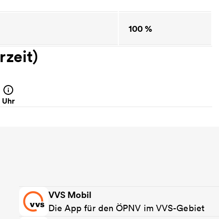
100 %
zeit)
Uhr
ig
iedrig
g niedrig
gung niedrig
hr
elegung niedrig
VVS Mobil
Die App für den ÖPNV im VVS-Gebiet