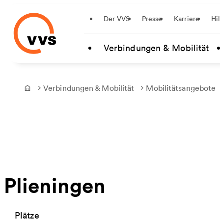
Startseite
Der VVS
Presse
Karriere
Hi
Zum Hauptinhalt springen
Verbindungen & Mobilität
Verbindungen & Mobilität
Mobilitätsangebote
Frontpage
Plieningen
Plätze