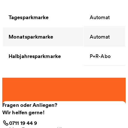
Tagesparkmarke
Automat
Monatsparkmarke
Automat
Halbjahresparkmarke
P+R-Abo
Fragen oder Anliegen?
Wir helfen gerne!
0711 19 44 9