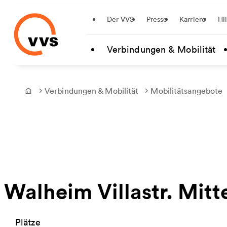
Startseite
Der VVS
Presse
Karriere
Hi
Zum Hauptinhalt springen
Verbindungen & Mobilität
Verbindungen & Mobilität
Mobilitätsangebote
Frontpage
Walheim Villastr. Mitt
Plätze