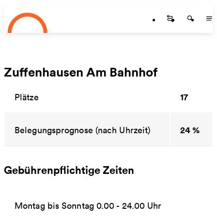
Startseite
Zum Hauptinhalt springen
Startseite
Startse
St
Zuffenhausen Am Bahnhof
17
Plätze
24 %
Belegungsprognose (nach Uhrzeit)
Gebührenpflichtige Zeiten
Montag bis Sonntag 0.00 - 24.00 Uhr