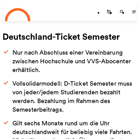
Startseite
Zum Hauptinhalt springen
Startseite
Startse
St
Deutschland-Ticket Semester
Nur nach Abschluss einer Vereinbarung
zwischen Hochschule und VVS-Abocenter
erhältlich.
Vollsolidarmodell: D-Ticket Semester muss
von jeder/jedem Studierenden bezahlt
werden. Bezahlung im Rahmen des
Semesterbeitrags.
Gilt sechs Monate rund um die Uhr
deutschlandweit für beliebig viele Fahrten.