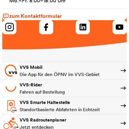
Mo.–Fr. 8:00–18:00 Uhr
zum Kontaktformular
VVS Mobil
Die App für den ÖPNV im VVS-Gebiet
VVS-Rider
Fahren auf Bestellung
VVS Smarte Haltestelle
Standortbasierte Abfahrten in Echtzeit
VVS Radroutenplaner
Jetzt entdecken