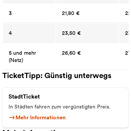
3
21,80 €
22
4
23,50 €
23
5 und mehr
26,60 €
27
(Netz)
TicketTipp: Günstig unterwegs
StadtTicket
In Städten fahren zum vergünstigten Preis.
Mehr Informationen