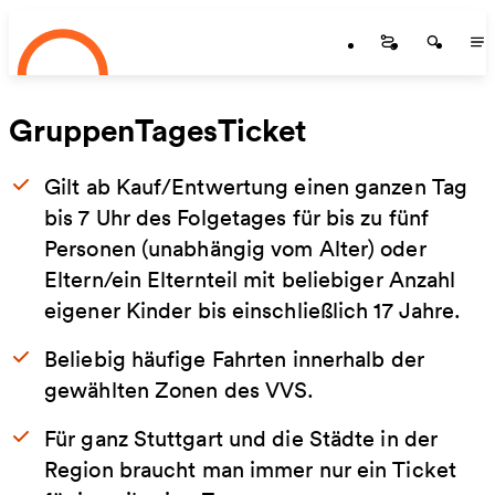
Startseite
Zum Hauptinhalt springen
Startseite
Startse
St
GruppenTagesTicket
Gilt ab Kauf/Entwertung einen ganzen Tag
bis 7 Uhr des Folgetages für bis zu fünf
Personen (unabhängig vom Alter) oder
Eltern/ein Elternteil mit beliebiger Anzahl
eigener Kinder bis einschließlich 17 Jahre.
Beliebig häufige Fahrten innerhalb der
gewählten Zonen des VVS.
Für ganz Stuttgart und die Städte in der
Region braucht man immer nur ein Ticket