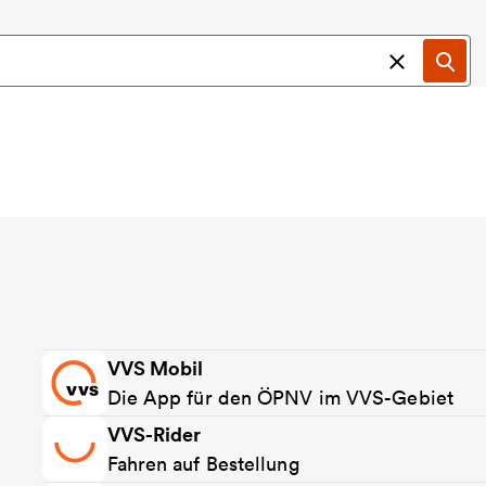
Suche ab
Suc
VVS Mobil
Die App für den ÖPNV im VVS-Gebiet
VVS-Rider
Fahren auf Bestellung