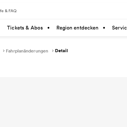
lfe & FAQ
Tickets & Abos
Region entdecken
Servi
Detail
Fahrplanänderungen