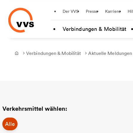
Startseite
Der VVS
Presse
Karriere
Hi
Zum Hauptinhalt springen
Verbindungen & Mobilität
Verbindungen & Mobilität
Aktuelle Meldungen
Frontpage
Verkehrsmittel wählen:
Alle