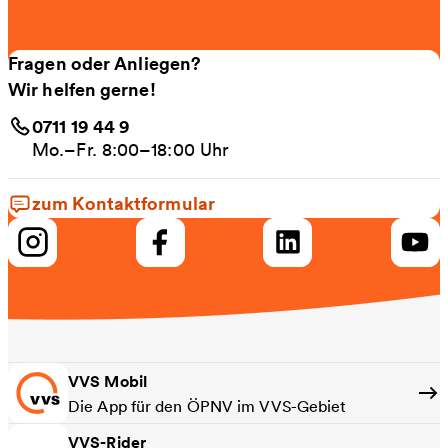
Fragen oder Anliegen?
Wir helfen gerne!
0711 19 44 9
Mo.–Fr. 8:00–18:00 Uhr
zum Kontaktformular
VVS Mobil
Die App für den ÖPNV im VVS-Gebiet
VVS-Rider