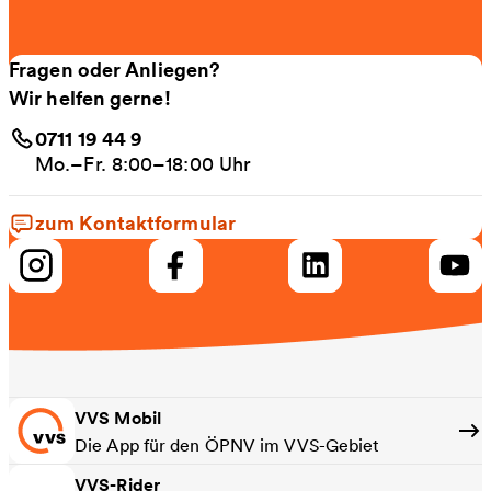
Fragen oder Anliegen?
Wir helfen gerne!
0711 19 44 9
Mo.–Fr. 8:00–18:00 Uhr
zum Kontaktformular
VVS Mobil
Die App für den ÖPNV im VVS-Gebiet
VVS-Rider