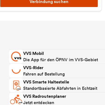
Verbindung suchen
VVS Mobil
Die App für den ÖPNV im VVS-Gebiet
VVS-Rider
Fahren auf Bestellung
VVS Smarte Haltestelle
Standortbasierte Abfahrten in Echtzeit
VVS Radroutenplaner
Jetzt entdecken