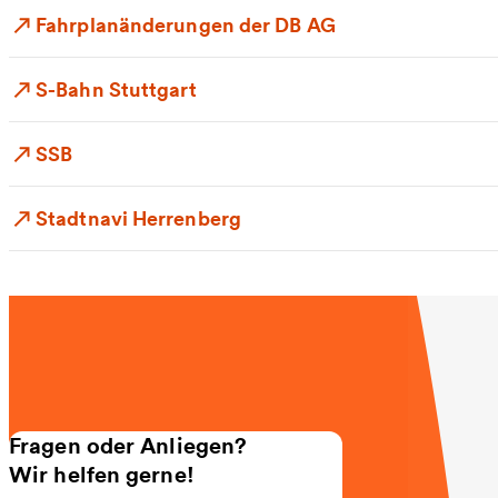
Fahrplanänderungen der DB AG
S-Bahn Stuttgart
SSB
Stadtnavi Herrenberg
Fragen oder Anliegen?
Wir helfen gerne!