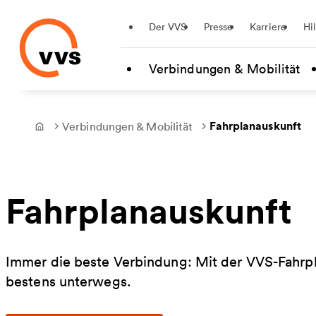
Startseite
Der VVS
Presse
Karriere
Hi
Zum Hauptinhalt springen
Verbindungen & Mobilität
Fahrplanauskunft
Verbindungen & Mobilität
Frontpage
Fahrplanauskunft
Immer die beste Verbindung: Mit der VVS-Fahrpla
bestens unterwegs.