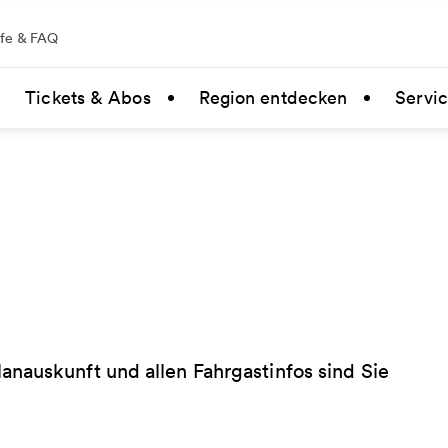
lfe & FAQ
Tickets & Abos
Region entdecken
Servi
nauskunft und allen Fahrgastinfos sind Sie