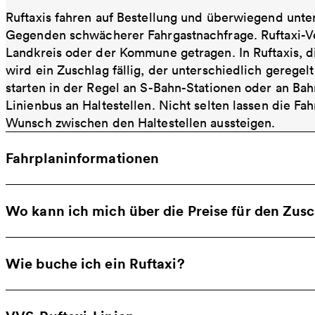
Ruftaxis fahren auf Bestellung und überwiegend unt
Gegenden schwächerer Fahrgastnachfrage. Ruftaxi-Ve
Landkreis oder der Kommune getragen. In Ruftaxis, 
wird ein Zuschlag fällig, der unterschiedlich geregelt
starten in der Regel an S-Bahn-Stationen oder an Bah
Linienbus an Haltestellen. Nicht selten lassen die Fa
Wunsch zwischen den Haltestellen aussteigen.
Fahrplaninformationen
Wo kann ich mich über die Preise für den Zus
Wie buche ich ein Ruftaxi?