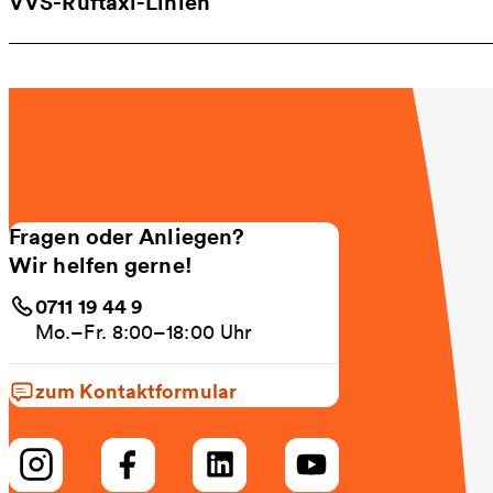
VVS-Ruftaxi-Linien
Fragen oder Anliegen?
Wir helfen gerne!
0711 19 44 9
Mo.–Fr. 8:00–18:00 Uhr
zum Kontaktformular