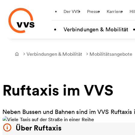
Startseite
Der VVS
Presse
Karriere
Hi
Zum Hauptinhalt springen
Verbindungen & Mobilität
Verbindungen & Mobilität
Mobilitätsangebote
Frontpage
Ruftaxis im VVS
Neben Bussen und Bahnen sind im VVS Ruftaxis 
Über Ruftaxis