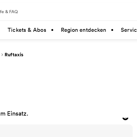
lfe & FAQ
Tickets & Abos
Region entdecken
Servi
Ruftaxis
im Einsatz.