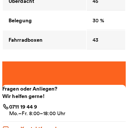
Überdacht
45
Belegung
30 %
Fahrradboxen
43
Fragen oder Anliegen?
Wir helfen gerne!
0711 19 44 9
Mo.–Fr. 8:00–18:00 Uhr