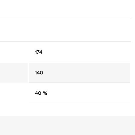
174
140
40 %