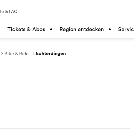
lfe & FAQ
Tickets & Abos
Region entdecken
Servi
Echterdingen
Bike & Ride