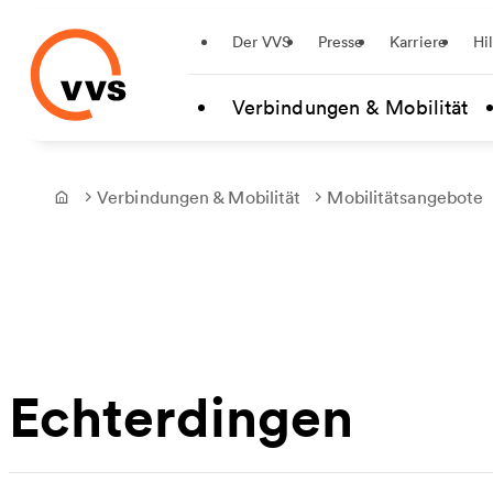
Startseite
Der VVS
Presse
Karriere
Hi
Zum Hauptinhalt springen
Verbindungen & Mobilität
Verbindungen & Mobilität
Mobilitätsangebote
Frontpage
Echterdingen