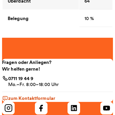
Überdacht
64
Belegung
10 %
Fragen oder Anliegen?
Wir helfen gerne!
0711 19 44 9
Mo.–Fr. 8:00–18:00 Uhr
zum Kontaktformular