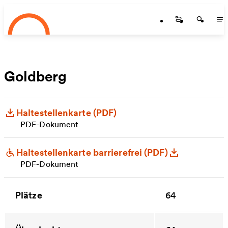
Startseite
Zum Hauptinhalt springen
Startseite
Startse
St
Goldberg
Haltestellenkarte (PDF)
PDF-Dokument
Haltestellenkarte barrierefrei (PDF)
PDF-Dokument
Plätze
64