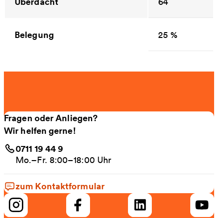
Überdacht
64
Belegung
25 %
Fragen oder Anliegen?
Wir helfen gerne!
0711 19 44 9
Mo.–Fr. 8:00–18:00 Uhr
zum Kontaktformular