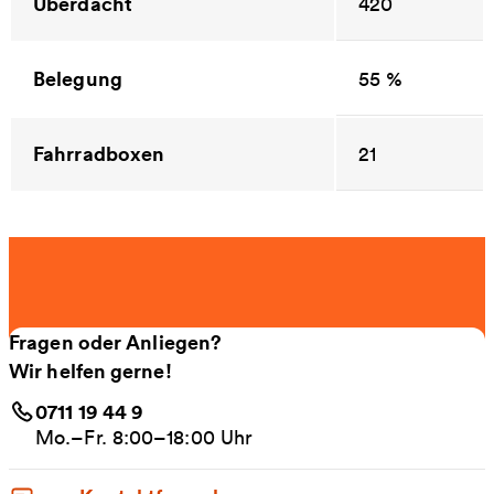
Überdacht
420
Belegung
55 %
Fahrradboxen
21
Fragen oder Anliegen?
Wir helfen gerne!
0711 19 44 9
Mo.–Fr. 8:00–18:00 Uhr