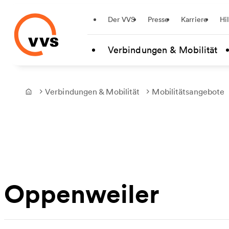
Startseite
Der VVS
Presse
Karriere
Hi
Zum Hauptinhalt springen
Verbindungen & Mobilität
Verbindungen & Mobilität
Mobilitätsangebote
Frontpage
Oppenweiler