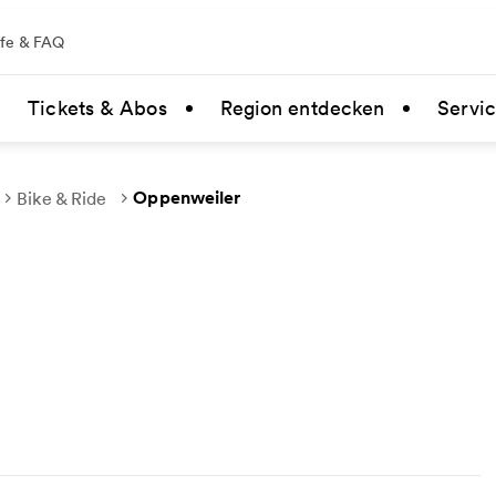
lfe & FAQ
Tickets & Abos
Region entdecken
Servi
Oppenweiler
Bike & Ride