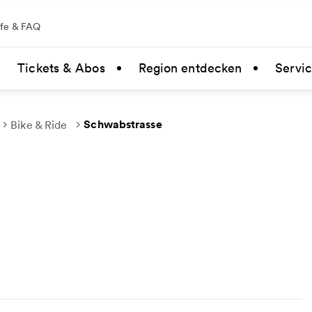
lfe & FAQ
Tickets & Abos
Region entdecken
Servi
Schwabstrasse
Bike & Ride