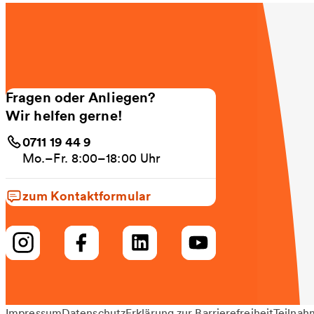
Fragen oder Anliegen?
Wir helfen gerne!
0711 19 44 9
Mo.–Fr. 8:00–18:00 Uhr
zum Kontaktformular
Impressum
Datenschutz
Erklärung zur Barrierefreiheit
Teilnah