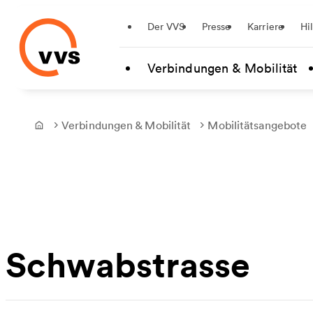
Startseite
Der VVS
Presse
Karriere
Hi
Zum Hauptinhalt springen
Verbindungen & Mobilität
Verbindungen & Mobilität
Mobilitätsangebote
Frontpage
Schwabstrasse