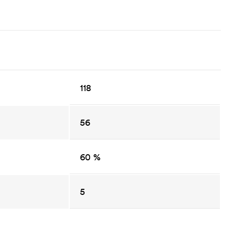
118
56
60 %
5