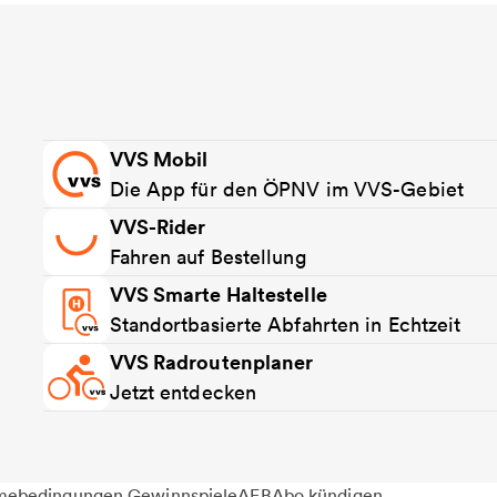
VVS Mobil
Die App für den ÖPNV im VVS-Gebiet
VVS-Rider
Fahren auf Bestellung
VVS Smarte Haltestelle
Standortbasierte Abfahrten in Echtzeit
VVS Radroutenplaner
Jetzt entdecken
mebedingungen Gewinnspiele
AEB
Abo kündigen