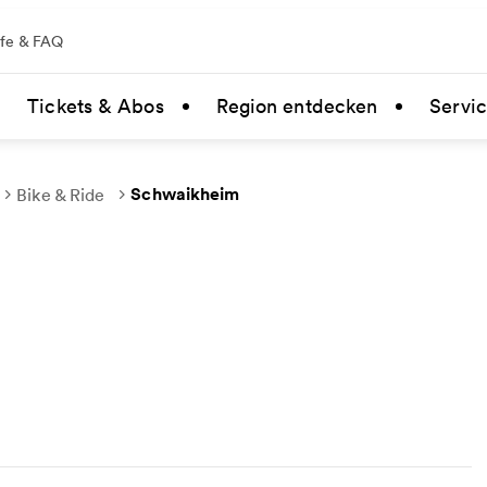
lfe & FAQ
Tickets & Abos
Region entdecken
Servi
Schwaikheim
Bike & Ride