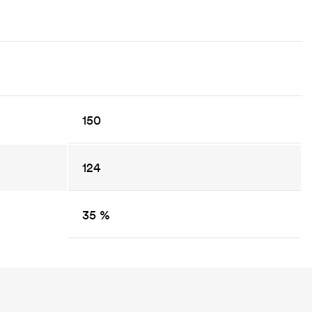
150
124
35 %