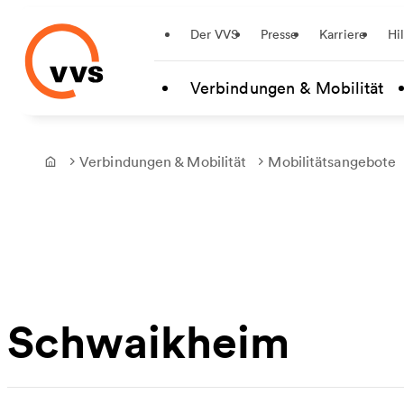
Startseite
Der VVS
Presse
Karriere
Hi
Zum Hauptinhalt springen
Verbindungen & Mobilität
Verbindungen & Mobilität
Mobilitätsangebote
Frontpage
Schwaikheim