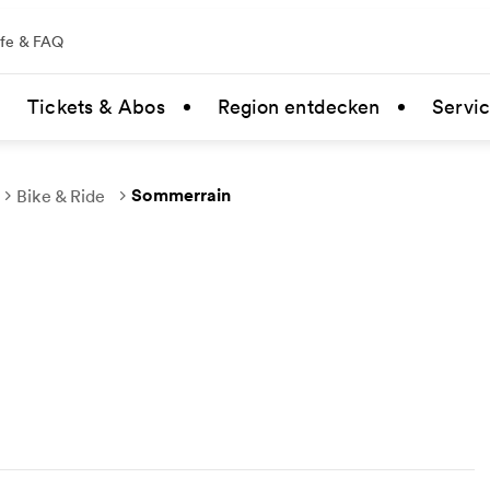
lfe & FAQ
Tickets & Abos
Region entdecken
Servi
Sommerrain
Bike & Ride