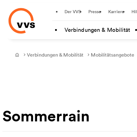
Startseite
Der VVS
Presse
Karriere
Hi
Zum Hauptinhalt springen
Verbindungen & Mobilität
Verbindungen & Mobilität
Mobilitätsangebote
Frontpage
Sommerrain