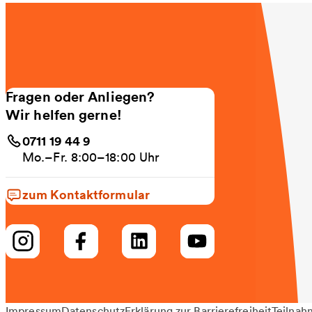
Fragen oder Anliegen?
Wir helfen gerne!
0711 19 44 9
Mo.–Fr. 8:00–18:00 Uhr
zum Kontaktformular
Impressum
Datenschutz
Erklärung zur Barrierefreiheit
Teilnah