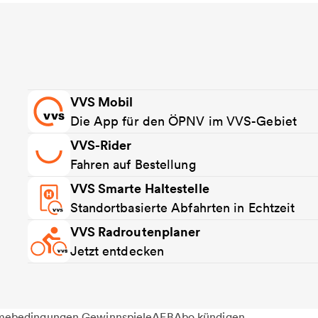
VVS Mobil
Die App für den ÖPNV im VVS-Gebiet
VVS-Rider
Fahren auf Bestellung
VVS Smarte Haltestelle
Standortbasierte Abfahrten in Echtzeit
VVS Radroutenplaner
Jetzt entdecken
mebedingungen Gewinnspiele
AEB
Abo kündigen