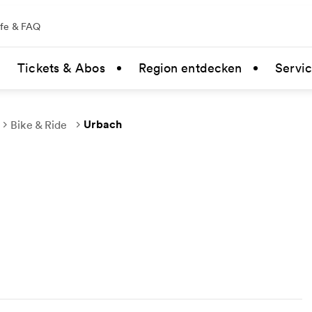
lfe & FAQ
Tickets & Abos
Region entdecken
Servi
Urbach
Bike & Ride