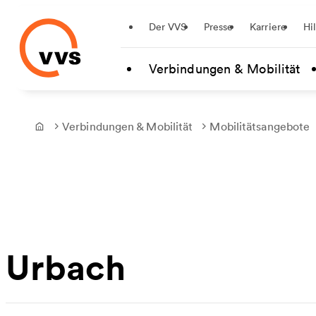
Startseite
Der VVS
Presse
Karriere
Hi
Zum Hauptinhalt springen
Verbindungen & Mobilität
Verbindungen & Mobilität
Mobilitätsangebote
Frontpage
Urbach