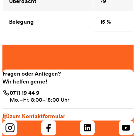
Überdacht
79
Belegung
15 %
Fragen oder Anliegen?
Wir helfen gerne!
0711 19 44 9
Mo.–Fr. 8:00–18:00 Uhr
zum Kontaktformular