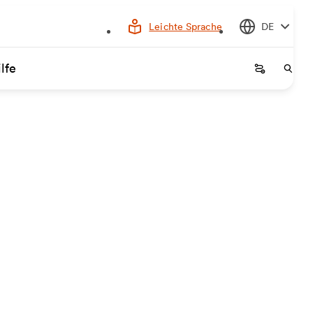
Leichte Sprache
DE
lfe
Startseite
Start