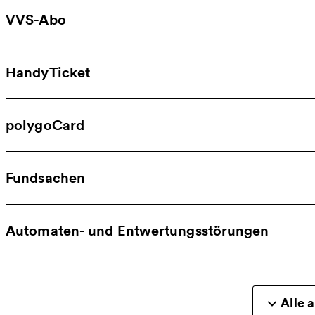
VVS-Abo
HandyTicket
polygoCard
Fundsachen
Automaten- und Entwertungsstörungen
Alle 