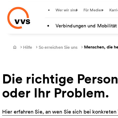
Startseite
Wer wir sind
Für Medien
Karri
Zum Hauptinhalt springen
Verbindungen und Mobilität
Menschen, die he
Hilfe
So erreichen Sie uns
Frontpage
Die richtige Person
oder Ihr Problem.
Hier erfahren Sie, an wen Sie sich bei konkret