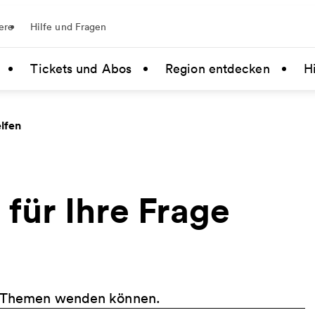
ere
Hilfe und Fragen
Tickets und Abos
Region entdecken
Hi
lfen
 für Ihre Frage
en Themen wenden können.