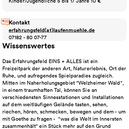
Kinder/Jugendliche 5 bis 17 Jahre 10 €
Kontakt
erfahrungsfeld(at)laufenmuehle.de
07182 - 80 07-77
Wissenswertes
Das Erfahrungsfeld EINS + ALLES ist ein
Freizeitpark der anderen Art, Naturerlebnis, Ort der
Ruhe, und aufregendes Spielparadies zugleich.
Mitten im Naherholungsgebiet "Welzheimer Wald",
in einem traumhaften Tal, können Sie an
verschiedensten Sinnesstationen und Installationen
auf dem weitläufigen Gelände tasten, sehen,
riechen, hören, schmecken, bewegen und dem - um
mit Goethe zu fragen - "was die Welt im Innersten
zusammenhält" ein Stück mehr auf den Grund