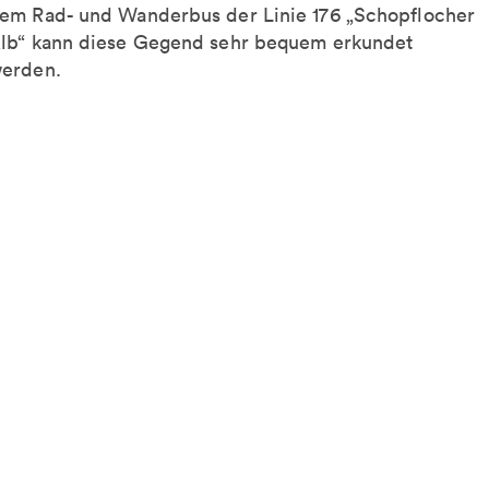
em Rad- und Wanderbus der Linie 176 „Schopflocher
lb“ kann diese Gegend sehr bequem erkundet
erden.