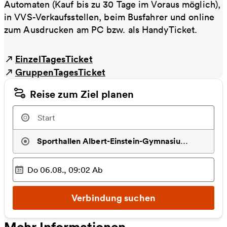
Automaten (Kauf bis zu 30 Tage im Voraus möglich),
in VVS-Verkaufsstellen, beim Busfahrer und online
zum Ausdrucken am PC bzw. als HandyTicket.
EinzelTagesTicket
GruppenTagesTicket
Reise zum Ziel planen
Sporthallen Albert-Einstein-Gymnasium
,
Böblinge
Do 06.08., 09:02
Ab
Ausgewählter Zeitpunkt
:
Verbindung suchen
Mehr Informationen