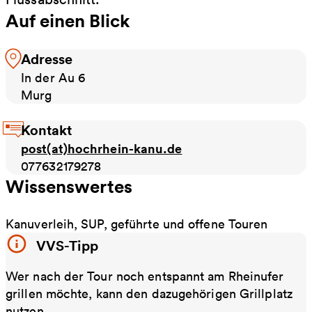
Auf einen Blick
Adresse
In der Au 6
Murg
Kontakt
post(at)hochrhein-kanu.de
077632179278
Wissenswertes
Kanuverleih, SUP, geführte und offene Touren
VVS-Tipp
Wer nach der Tour noch entspannt am Rheinufer
grillen möchte, kann den dazugehörigen Grillplatz
nutzen.