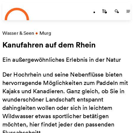
Startseite
Zum Hauptinhalt springen
Startseite
Startse
St
Wasser & Seen
•
Murg
Kanufahren auf dem Rhein
Ein außergewöhnliches Erlebnis in der Natur
Der Hochrhein und seine Nebenflüsse bieten
hervorragende Möglichkeiten zum Paddeln mit
Kajaks und Kanadieren. Ganz gleich, ob Sie in
wunderschöner Landschaft entspannt
dahingleiten wollen oder sich in leichtem
Wildwasser etwas sportlicher betätigen
möchten, hier findet jeder den passenden
Flussabschnitt.