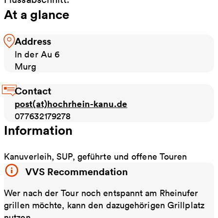
At a glance
Address
In der Au 6
Murg
Contact
post(at)hochrhein-kanu.de
077632179278
Information
Kanuverleih, SUP, geführte und offene Touren
VVS Recommendation
Wer nach der Tour noch entspannt am Rheinufer
grillen möchte, kann den dazugehörigen Grillplatz
nutzen.