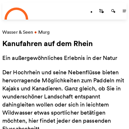
Startseite
Skip to main content
Startseite
Startse
St
Wasser & Seen
•
Murg
Kanufahren auf dem Rhein
Ein außergewöhnliches Erlebnis in der Natur
Der Hochrhein und seine Nebenflüsse bieten
hervorragende Möglichkeiten zum Paddeln mit
Kajaks und Kanadieren. Ganz gleich, ob Sie in
wunderschöner Landschaft entspannt
dahingleiten wollen oder sich in leichtem
Wildwasser etwas sportlicher betätigen
möchten, hier findet jeder den passenden
Flussabschnitt.