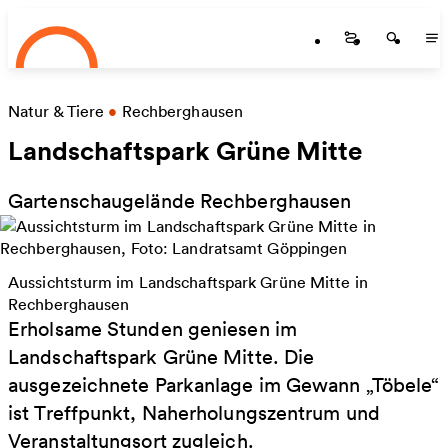
Startseite
Zum Hauptinhalt springen
Startseite
Startse
St
Natur & Tiere
•
Rechberghausen
Landschaftspark Grüne Mitte
Gartenschaugelände Rechberghausen
Aussichtsturm im Landschaftspark Grüne Mitte in
Rechberghausen
Erholsame Stunden geniesen im
Landschaftspark Grüne Mitte. Die
ausgezeichnete Parkanlage im Gewann „Töbele“
ist Treffpunkt, Naherholungszentrum und
Veranstaltungsort zugleich.