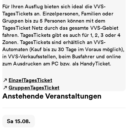
Für Ihren Ausflug bieten sich ideal die VVS-
TagesTickets an. Einzelpersonen, Familien oder
Gruppen bis zu 5 Personen können mit dem
TagesTicket Netz durch das gesamte VVS-Gebiet
fahren. TagesTickets gibt es auch für 1, 2, 3 oder 4
Zonen. TagesTickets sind erhältlich an VVS-
Automaten (Kauf bis zu 30 Tage im Voraus möglich),
in VVS-Verkaufsstellen, beim Busfahrer und online
zum Ausdrucken am PC bzw. als HandyTicket.
EinzelTagesTicket
GruppenTagesTicket
Anstehende Veranstaltungen
Zeitpunkt der Veranstaltung:
Sa 15.08.