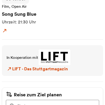
Film, Open Air
Song Sung Blue
Uhrzeit: 21:30 Uhr
Zum Event: Song Sung Blue
In Kooperation mit
LIFT - Das Stuttgartmagazin
LIFT - Das Stuttgartmagazin
Reise zum Ziel planen