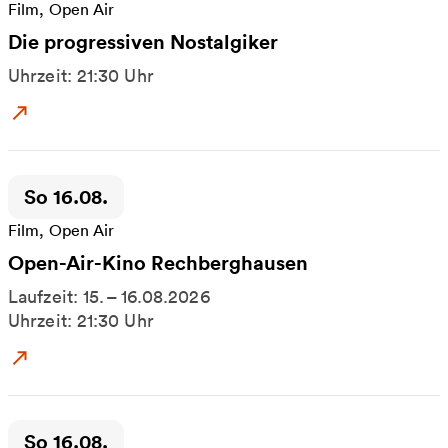
Film, Open Air
Die progressiven Nostalgiker
Uhrzeit: 21:30 Uhr
Zum Event: Die progressiven Nostalgiker
Zeitpunkt der Veranstaltung:
So 16.08.
Film, Open Air
Open-Air-Kino Rechberghausen
Laufzeit: 15. – 16.08.2026
Uhrzeit: 21:30 Uhr
Zum Event: Open-Air-Kino Rechberghausen
Zeitpunkt der Veranstaltung:
So 16.08.