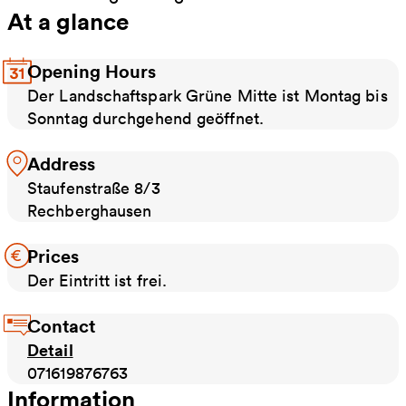
At a glance
Opening Hours
Der Landschaftspark Grüne Mitte ist Montag bis
Sonntag durchgehend geöffnet.
Address
Staufenstraße 8/3
Rechberghausen
Prices
Der Eintritt ist frei.
Contact
Detail
071619876763
Information