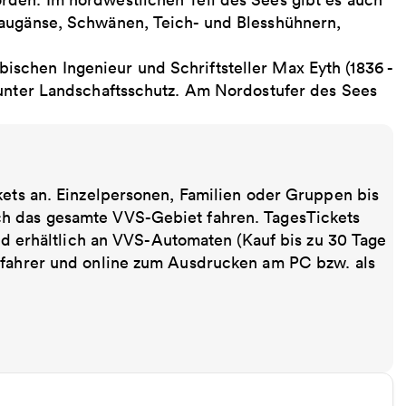
raugänse, Schwänen, Teich- und Blesshühnern,
schen Ingenieur und Schriftsteller Max Eyth (1836 -
 unter Landschaftsschutz. Am Nordostufer des Sees
kets an. Einzelpersonen, Familien oder Gruppen bis
ch das gesamte VVS-Gebiet fahren. TagesTickets
ind erhältlich an VVS-Automaten (Kauf bis zu 30 Tage
sfahrer und online zum Ausdrucken am PC bzw. als