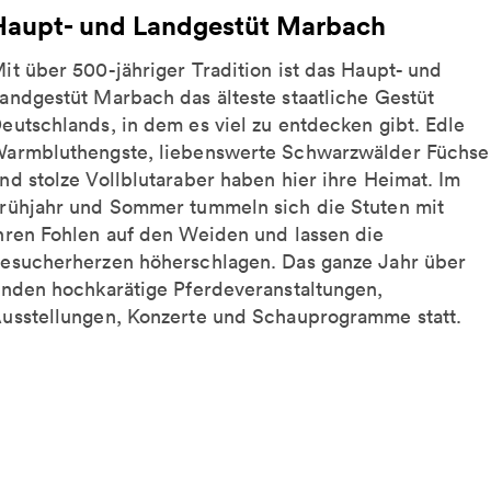
Haupt- und Landgestüt Marbach
it über 500-jähriger Tradition ist das Haupt- und
andgestüt Marbach das älteste staatliche Gestüt
eutschlands, in dem es viel zu entdecken gibt. Edle
armbluthengste, liebenswerte Schwarzwälder Füchse
nd stolze Vollblutaraber haben hier ihre Heimat. Im
rühjahr und Sommer tummeln sich die Stuten mit
hren Fohlen auf den Weiden und lassen die
esucherherzen höherschlagen. Das ganze Jahr über
inden hochkarätige Pferdeveranstaltungen,
usstellungen, Konzerte und Schauprogramme statt.