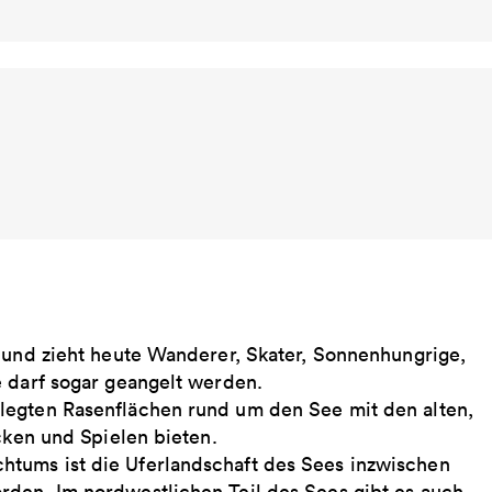
n und zieht heute Wanderer, Skater, Sonnenhungrige,
e darf sogar geangelt werden.
legten Rasenflächen rund um den See mit den alten,
cken und Spielen bieten.
tums ist die Uferlandschaft des Sees inzwischen
den. Im nordwestlichen Teil des Sees gibt es auch