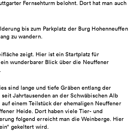
uttgarter Fernsehturm belohnt. Dort hat man auch
lderung bis zum Parkplatz der Burg Hohenneuffen
lang zu wandern.
fläche zeigt. Hier ist ein Startplatz für
h ein wunderbarer Blick über die Neuffener
.
es sind lange und tiefe Gräben entlang der
e seit Jahrtausenden an der Schwäbischen Alb
n auf einem Teilstück der ehemaligen Neuffener
fener Heide. Dort haben viele Tier- und
erung folgend erreicht man die Weinberge. Hier
in“ gekeltert wird.