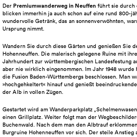
Premiumwanderweg in Neuffen
Der
führt sie durch
blicken immerhin ja auch schon auf eine rund 800-jäh
wundervolle Getränk, das an sonnenverwöhnten, wa
Ursprung nimmt.
Wandern Sie durch diese Gärten und genießen Sie de
Hohenneuffen. Die malerisch gelegene Ruine mit ihre
Jahrhundert zur württembergischen Landesfestung au
aber nie wirklich eingenommen. Im Jahr 1948 wurde h
die Fusion Baden-Württembergs beschlossen. Man wan
»hochgehkeltert« hinauf und genießt beeindruckende
der Alb in vollen Zügen.
Gestartet wird am Wanderparkplatz „Schelmenwasen“.
einen Grillplatz. Weiter folgt man der Wegbeschilder
Buchenwald. Nach dem man den Albtrauf erklommen 
Burgruine Hohenneuffen vor sich. Der steile Anstieg