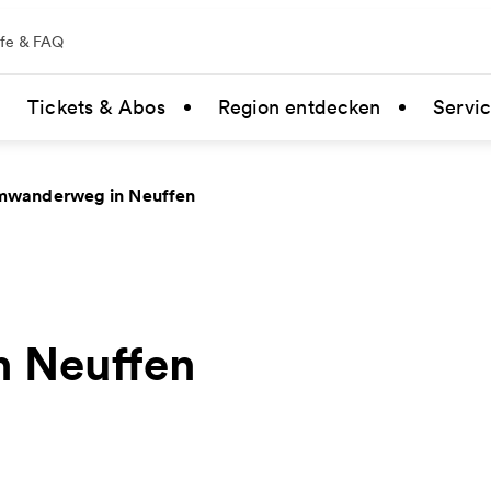
lfe & FAQ
Tickets & Abos
Region entdecken
Servi
mwanderweg in Neuffen
 Neuffen