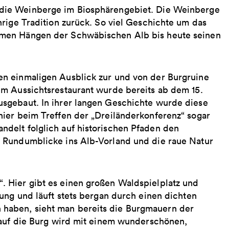
 die Weinberge im Biosphärengebiet. Die Weinberge
rige Tradition zurück. So viel Geschichte um das
rmen Hängen der Schwäbischen Alb bis heute seinen
n einmaligen Ausblick zur und von der Burgruine
m Aussichtsrestaurant wurde bereits ab dem 15.
sgebaut. In ihrer langen Geschichte wurde diese
ier beim Treffen der „Dreiländerkonferenz“ sogar
delt folglich auf historischen Pfaden den
 Rundumblicke ins Alb-Vorland und die raue Natur
 Hier gibt es einen großen Waldspielplatz und
ung und läuft stets bergan durch einen dichten
haben, sieht man bereits die Burgmauern der
 auf die Burg wird mit einem wunderschönen,