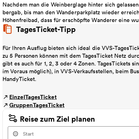
Nachdem man die Weinberglage hinter sich gelassen 
bergab, bis man den Wanderparkplatz wieder erreich
Höhenfreibad, dass für erschöpfte Wanderer eine wu
TagesTicket-Tipp
Für Ihren Ausflug bieten sich ideal die VVS-TagesTic
zu 5 Personen können mit dem TagesTicket Netz dur
gibt es auch für 1, 2, 3 oder 4 Zonen. TagesTickets s
im Voraus möglich), in VVS-Verkaufsstellen, beim Bu
HandyTicket.
EinzelTagesTicket
GruppenTagesTicket
Reise zum Ziel planen