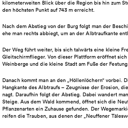
kilometerweiten Blick über die Region bis hin zum St
den höchsten Punkt auf 743 m erreicht.
Nach dem Abstieg von der Burg folgt man der Beschi
ehe man rechts abbiegt, um an der Albtraufkante ent
Der Weg führt weiter, bis sich talwärts eine kleine Frei
Gleitschirmflieger. Von dieser Plattform eröffnet sic
Weinberge und die kleine Stadt am Fuße der Festung
Danach kommt man an den „Höllenlöchern“ vorbei. Di
Hangkante des Albtraufs – Zeugnisse der Erosion, di
nagt. Daraufhin folgt der Abstieg. Dabei wandert ma
Steige. Aus dem Wald kommend, öffnet sich die Neuf
Pflanzenarten ein Zuhause gefunden. Der Wegemarki
reifen die Trauben, aus denen der „Neuffener Täleswe