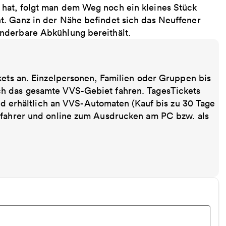
hat, folgt man dem Weg noch ein kleines Stück
t. Ganz in der Nähe befindet sich das Neuffener
nderbare Abkühlung bereithält.
kets an. Einzelpersonen, Familien oder Gruppen bis
ch das gesamte VVS-Gebiet fahren. TagesTickets
ind erhältlich an VVS-Automaten (Kauf bis zu 30 Tage
sfahrer und online zum Ausdrucken am PC bzw. als