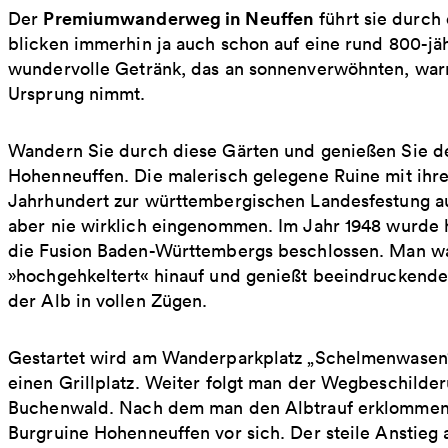
Premiumwanderweg in Neuffen
Der
führt sie durch
blicken immerhin ja auch schon auf eine rund 800-jäh
wundervolle Getränk, das an sonnenverwöhnten, wa
Ursprung nimmt.
Wandern Sie durch diese Gärten und genießen Sie de
Hohenneuffen. Die malerisch gelegene Ruine mit ihre
Jahrhundert zur württembergischen Landesfestung au
aber nie wirklich eingenommen. Im Jahr 1948 wurde h
die Fusion Baden-Württembergs beschlossen. Man wan
»hochgehkeltert« hinauf und genießt beeindruckende
der Alb in vollen Zügen.
Gestartet wird am Wanderparkplatz „Schelmenwasen“.
einen Grillplatz. Weiter folgt man der Wegbeschilder
Buchenwald. Nach dem man den Albtrauf erklommen 
Burgruine Hohenneuffen vor sich. Der steile Anstieg