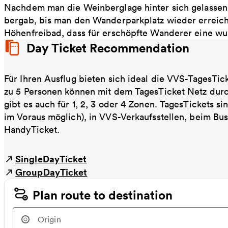
Nachdem man die Weinberglage hinter sich gelassen 
bergab, bis man den Wanderparkplatz wieder erreich
Höhenfreibad, dass für erschöpfte Wanderer eine wu
Day Ticket Recommendation
Für Ihren Ausflug bieten sich ideal die VVS-TagesTic
zu 5 Personen können mit dem TagesTicket Netz dur
gibt es auch für 1, 2, 3 oder 4 Zonen. TagesTickets s
im Voraus möglich), in VVS-Verkaufsstellen, beim Bu
HandyTicket.
SingleDayTicket
GroupDayTicket
Plan route to destination