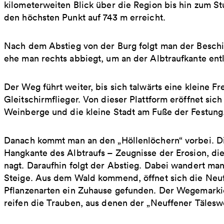
kilometerweiten Blick über die Region bis hin zum St
den höchsten Punkt auf 743 m erreicht.
Nach dem Abstieg von der Burg folgt man der Beschi
ehe man rechts abbiegt, um an der Albtraufkante ent
Der Weg führt weiter, bis sich talwärts eine kleine Frei
Gleitschirmflieger. Von dieser Plattform eröffnet sic
Weinberge und die kleine Stadt am Fuße der Festung
Danach kommt man an den „Höllenlöchern“ vorbei. Di
Hangkante des Albtraufs – Zeugnisse der Erosion, di
nagt. Daraufhin folgt der Abstieg. Dabei wandert ma
Steige. Aus dem Wald kommend, öffnet sich die Neuf
Pflanzenarten ein Zuhause gefunden. Der Wegemarki
reifen die Trauben, aus denen der „Neuffener Täleswe