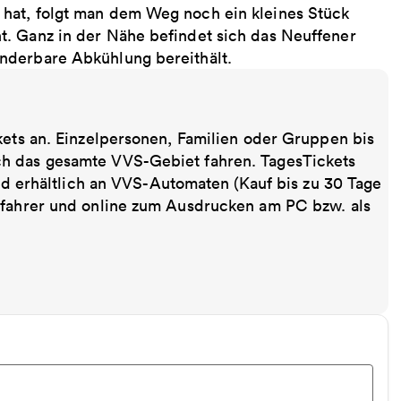
hat, folgt man dem Weg noch ein kleines Stück
t. Ganz in der Nähe befindet sich das Neuffener
nderbare Abkühlung bereithält.
kets an. Einzelpersonen, Familien oder Gruppen bis
ch das gesamte VVS-Gebiet fahren. TagesTickets
ind erhältlich an VVS-Automaten (Kauf bis zu 30 Tage
sfahrer und online zum Ausdrucken am PC bzw. als