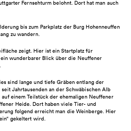
uttgarter Fernsehturm belohnt. Dort hat man auch
lderung bis zum Parkplatz der Burg Hohenneuffen
lang zu wandern.
fläche zeigt. Hier ist ein Startplatz für
h ein wunderbarer Blick über die Neuffener
.
es sind lange und tiefe Gräben entlang der
e seit Jahrtausenden an der Schwäbischen Alb
n auf einem Teilstück der ehemaligen Neuffener
fener Heide. Dort haben viele Tier- und
erung folgend erreicht man die Weinberge. Hier
in“ gekeltert wird.