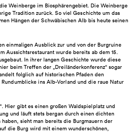
 die Weinberge im Biosphärengebiet. Die Weinberge
rige Tradition zurück. So viel Geschichte um das
rmen Hängen der Schwäbischen Alb bis heute seinen
n einmaligen Ausblick zur und von der Burgruine
m Aussichtsrestaurant wurde bereits ab dem 15.
sgebaut. In ihrer langen Geschichte wurde diese
ier beim Treffen der „Dreiländerkonferenz“ sogar
delt folglich auf historischen Pfaden den
 Rundumblicke ins Alb-Vorland und die raue Natur
 Hier gibt es einen großen Waldspielplatz und
ung und läuft stets bergan durch einen dichten
haben, sieht man bereits die Burgmauern der
 auf die Burg wird mit einem wunderschönen,