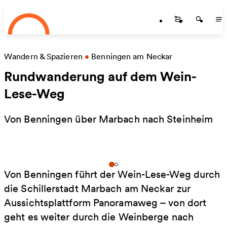
Startseite
Zum Hauptinhalt springen
Startseite
Startse
St
Wandern & Spazieren
•
Benningen am Neckar
Rundwanderung auf dem Wein-
Lese-Weg
Von Benningen über Marbach nach Steinheim
Von Benningen führt der Wein-Lese-Weg durch
die Schillerstadt Marbach am Neckar zur
Aussichtsplattform Panoramaweg – von dort
geht es weiter durch die Weinberge nach