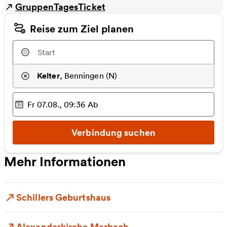
GruppenTagesTicket
Reise zum Ziel planen
Kelter
,
Benningen (N)
Fr 07.08., 09:36
Ab
Ausgewählter Zeitpunkt
:
Verbindung suchen
Mehr Informationen
Schillers Geburtshaus
Alexanderkirche Marbach